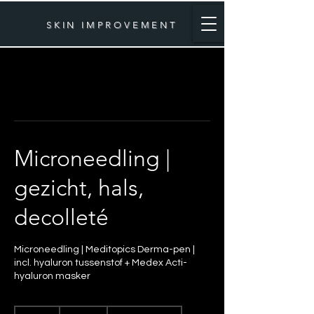
SKIN IMPROVEMENT
Microneedling |
gezicht, hals,
decolleté
Microneedling | Meditopics Derma-pen |
incl. hyaluron tussenstof + Medex Acti-
hyaluron masker
170